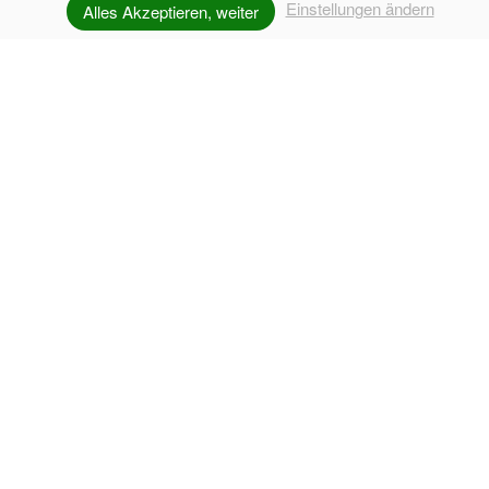
Einstellungen ändern
Alles Akzeptieren, weiter
UNVERBINDLICH ANFRAGEN
AB
13. JUNI 2026
WIEDER
GEÖFFNET NUR AM
WOCHENENDE.
AB
JULI
NUR AM
SAMSTAG
RUHETAG.