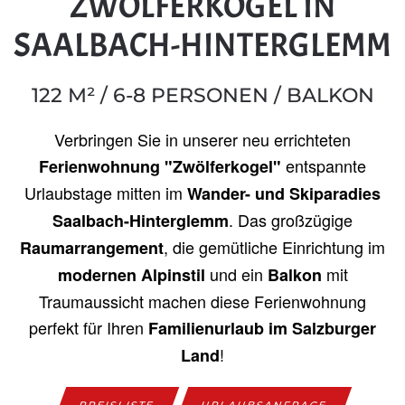
ZWÖLFERKOGEL IN
SAALBACH-HINTERGLEMM
122 M² / 6-8 PERSONEN / BALKON
Verbringen Sie in unserer neu errichteten
entspannte
Ferienwohnung "Zwölferkogel"
Urlaubstage mitten im
Wander- und Skiparadies
. Das großzügige
Saalbach-Hinterglemm
, die gemütliche Einrichtung im
Raumarrangement
und ein
mit
modernen Alpinstil
Balkon
Traumaussicht machen diese Ferienwohnung
perfekt für Ihren
Familienurlaub im Salzburger
!
Land