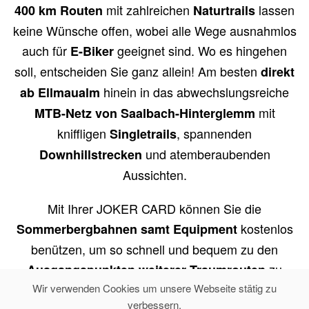
mit zahlreichen
lassen
400 km Routen
Naturtrails
keine Wünsche offen, wobei alle Wege ausnahmlos
auch für
geeignet sind. Wo es hingehen
E-Biker
soll, entscheiden Sie ganz allein! Am besten
direkt
hinein in das abwechslungsreiche
ab Ellmaualm
mit
MTB-Netz von Saalbach-Hinterglemm
kniffligen
, spannenden
Singletrails
und atemberaubenden
Downhillstrecken
Aussichten.
Mit Ihrer JOKER CARD können Sie die
kostenlos
Sommerbergbahnen samt Equipment
benützen, um so schnell und bequem zu den
zu
Ausgangspunkten weiterer Traumrouten
gelagen.
Wir verwenden Cookies um unsere Webseite stätig zu
verbessern.